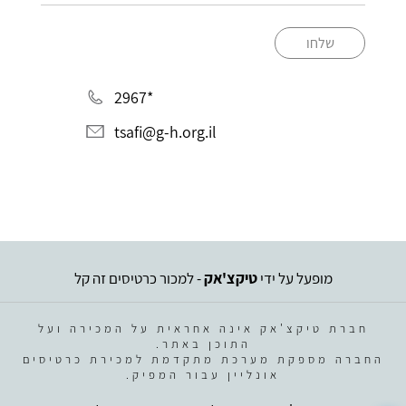
שלחו
*2967
tsafi@g-h.org.il
מופעל על ידי
טיקצ'אק
- למכור כרטיסים זה קל
חברת טיקצ'אק אינה אחראית על המכירה ועל
התוכן באתר.
החברה מספקת מערכת מתקדמת למכירת כרטיסים
אונליין עבור המפיק.