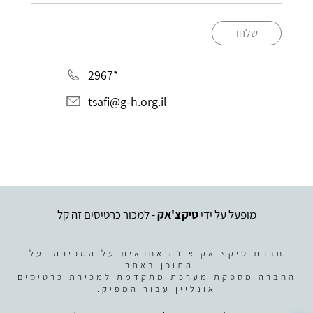
שלחו
*2967
tsafi@g-h.org.il
מופעל על ידי
טיקצ'אק
- למכור כרטיסים זה קל
חברת טיקצ'אק אינה אחראית על המכירה ועל
התוכן באתר.
החברה מספקת מערכת מתקדמת למכירת כרטיסים
אונליין עבור המפיק.